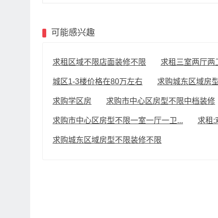
可能感兴趣
求租区域不限店面装修不限
求租三室两厅两
城区1-3楼价格在80万左右
求购城东区域房
求购学区房
求购市中心区房型不限中档装修
求购市中心区房型不限一室一厅一卫...
求租:
求购城东区域房型不限装修不限