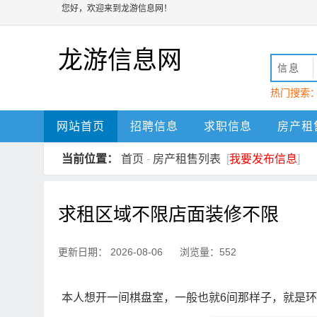
您好，欢迎来到龙游信息网！
龙游信息网
信息
热门搜索
动
龙游
网站首页
招聘信息
求职信息
房产租
当前位置：
首页
-
房产租售列表
[
我要发布信息
]
求租区域不限店面装修不限
更新日期： 2026-08-06 浏览量：552
本人想开一间棋盘室，一般也就6间那样子，就是