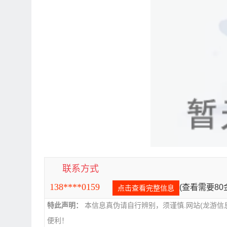
联系方式
138****0159
(查看需要8
点击查看完整信息
特此声明：
本信息真伪请自行辨别，须谨慎.网站(龙游信
便利！