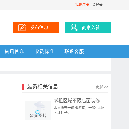
我要注册
请登录
发布信息
商家入驻
资讯信息
收费标准
联系客服
最新相关信息
更多>>
求租区域不限店面装修...
本人想开一间棋盘室，一般也就6
间那样子...