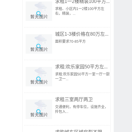
求租1一2楼精装100平方...
求租、小区内1一2楼100平方左
右，精装，...
城区1-3楼价格在80万左...
面积要求70-85平方
求租:欢乐家园50平方左...
求租:欢乐家园50平方一室一厅一厨
一卫一...
求租三室两厅两卫
交通便利，有停车位，设施齐全，
拎包入...