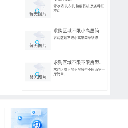
背冰箱 洗衣机 抬麻将机 及各种扛
楼活
求购区域不限小高层简...
求购区域不限小高层简单装修
求购区域不限不限房型...
求购区域不限不限房型不限两室一
厅简单...