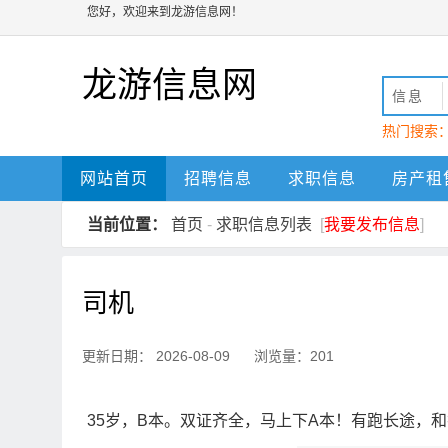
您好，欢迎来到龙游信息网！
龙游信息网
信息
热门搜索
动
龙游
网站首页
招聘信息
求职信息
房产租
当前位置：
首页
-
求职信息列表
[
我要发布信息
]
司机
更新日期： 2026-08-09 浏览量：201
35岁，B本。双证齐全，马上下A本！有跑长途，