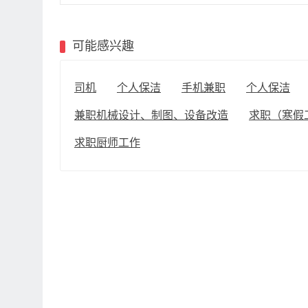
可能感兴趣
司机
个人保洁
手机兼职
个人保洁
兼职机械设计、制图、设备改造
求职（寒假
求职厨师工作