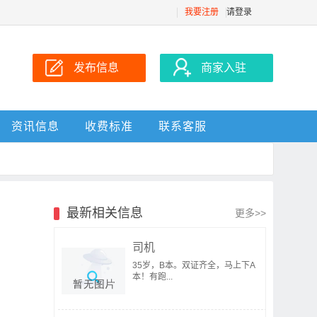
我要注册
请登录
发布信息
商家入驻
资讯信息
收费标准
联系客服
最新相关信息
更多>>
司机
35岁，B本。双证齐全，马上下A
本！有跑...