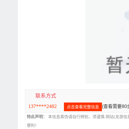
联系方式
137****2482
(查看需要8
点击查看完整信息
特此声明：
本信息真伪请自行辨别，须谨慎.网站(龙游信
便利！