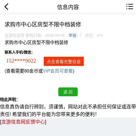
信息内容
求购市中心区房型不限中档装修
龙游信息网 更新日期：2026-08-08
举报
浏览：415
求购市中心区房型不限中档装修
联系人手机/微信：
152****9022
点击查看完整信息
(查看需要80金币或
VIP会员可查看
)
特此声明：
信息真伪请自行辨别，须谨慎，网站对此不承担任何保证或连带
责任! 希望我们的平台能为您带来更多的便利！
[
龙游信息网反馈中心
]