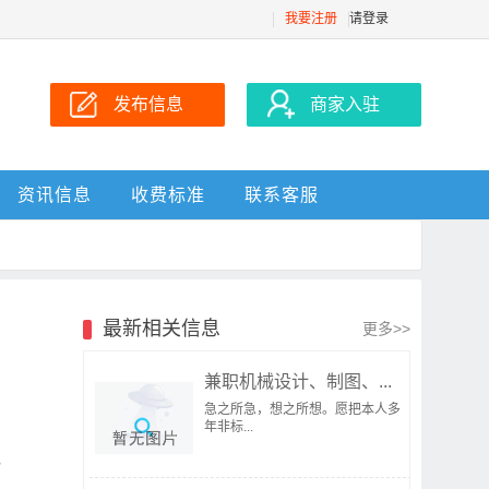
我要注册
请登录
发布信息
商家入驻
资讯信息
收费标准
联系客服
最新相关信息
更多>>
兼职机械设计、制图、...
急之所急，想之所想。愿把本人多
年非标...
，