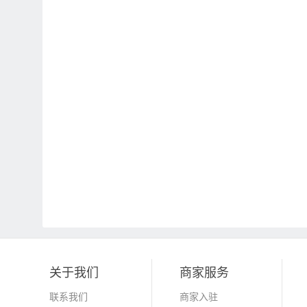
关于我们
商家服务
联系我们
商家入驻