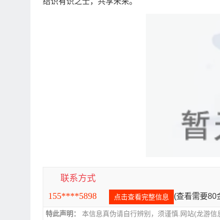
结识有识之士，共享未来。
联系方式
155****5898
(查看需要8
点击查看完整信息
特此声明：
本信息真伪请自行辨别，须谨慎.网站(龙游信