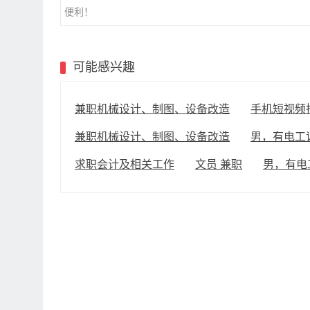
便利！
可能感兴趣
兼职机械设计、制图、设备改造
手机短视频
兼职机械设计、制图、设备改造
男，有电工
求职会计及相关工作
文员 兼职
男，有电