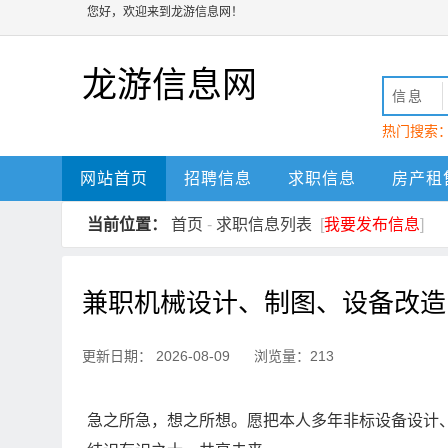
您好，欢迎来到龙游信息网！
龙游信息网
信息
热门搜索
动
龙游
网站首页
招聘信息
求职信息
房产租
当前位置：
首页
-
求职信息列表
[
我要发布信息
]
兼职机械设计、制图、设备改造
更新日期： 2026-08-09 浏览量：213
急之所急，想之所想。愿把本人多年非标设备设计