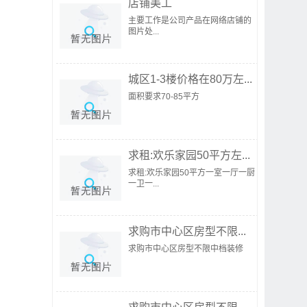
店铺美工
主要工作是公司产品在网络店铺的
图片处...
城区1-3楼价格在80万左...
面积要求70-85平方
求租:欢乐家园50平方左...
求租:欢乐家园50平方一室一厅一厨
一卫一...
求购市中心区房型不限...
求购市中心区房型不限中档装修