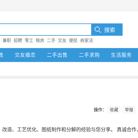
：
兼职
招聘
零工
租房
二手
交友
便民
商家活
售
交友婚恋
二手出售
二手求购
生活服务
操作：
收藏
举报
、改造、工艺优化、图纸制作和分解的经验与您分享。 真诚合作