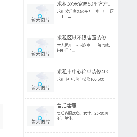
求租:欢乐家园50平方左...
求租:欢乐家园50平方一室一厅一厨
一卫一...
求租区域不限店面装修...
本人想开一间棋盘室，一般也就6
间那样子...
求租市中心简单装修400...
求租市中心简单装修400-500
售后客服
售后客服20名，女性，20-30周
岁，单休，...