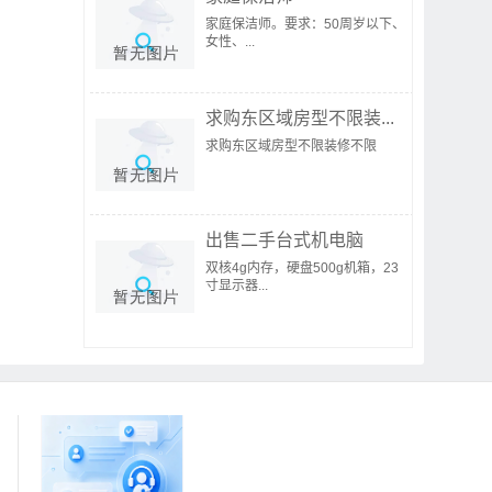
家庭保洁师。要求：50周岁以下、
女性、...
求购东区域房型不限装...
求购东区域房型不限装修不限
出售二手台式机电脑
双核4g内存，硬盘500g机箱，23
寸显示器...