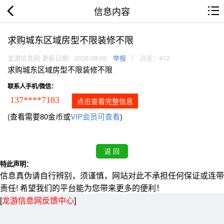
信息内容
求购城东区域房型不限装修不限
龙游信息网 更新日期：2026-08-09
举报
浏览：413
求购城东区域房型不限装修不限
联系人手机/微信：
137****7183
点击查看完整信息
(查看需要80金币或
VIP会员可查看
)
特此声明：
信息真伪请自行辨别，须谨慎，网站对此不承担任何保证或连带
责任! 希望我们的平台能为您带来更多的便利！
[
龙游信息网反馈中心
]