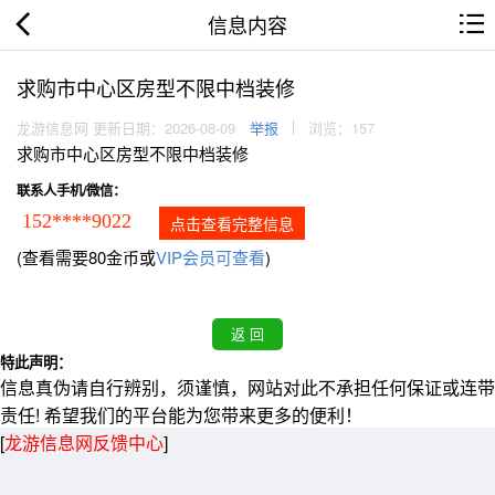
信息内容
求购市中心区房型不限中档装修
龙游信息网 更新日期：2026-08-09
举报
浏览：157
求购市中心区房型不限中档装修
联系人手机/微信：
152****9022
点击查看完整信息
(查看需要80金币或
VIP会员可查看
)
特此声明：
信息真伪请自行辨别，须谨慎，网站对此不承担任何保证或连带
责任! 希望我们的平台能为您带来更多的便利！
[
龙游信息网反馈中心
]