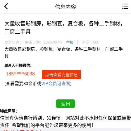
信息内容
大量收售彩钢房，彩钢瓦，复合板，各种二手钢材，
门窗二手具
龙游信息网 更新日期：2026-08-09
举报
浏览：665
大量收售彩钢房，彩钢瓦，复合板，各种二手钢材，门窗二手
具
联系人手机/微信：
185****6038
点击查看完整信息
(查看需要80金币或
VIP会员可查看
)
特此声明：
信息真伪请自行辨别，须谨慎，网站对此不承担任何保证或连带
责任! 希望我们的平台能为您带来更多的便利！