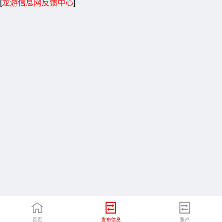
[
龙游信息网反馈中心
]
首页
发布信息
账户